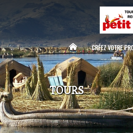
Aller au
contenu
principal
CRÉEZ VOTRE PR
TOURS