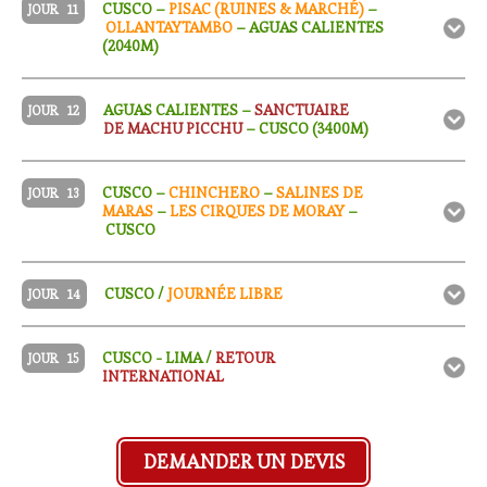
CUSCO –
PISAC (RUINES & MARCHÉ)
–
JOUR
11
OLLANTAYTAMBO
– AGUAS CALIENTES
(2040M)
AGUAS CALIENTES –
SANCTUAIRE
JOUR
12
DE MACHU PICCHU
– CUSCO (3400M)
CUSCO –
CHINCHERO
–
SALINES DE
JOUR
13
MARAS
–
LES CIRQUES DE MORAY
–
CUSCO
CUSCO /
JOURNÉE LIBRE
JOUR
14
CUSCO - LIMA /
RETOUR
JOUR
15
INTERNATIONAL
DEMANDER UN DEVIS