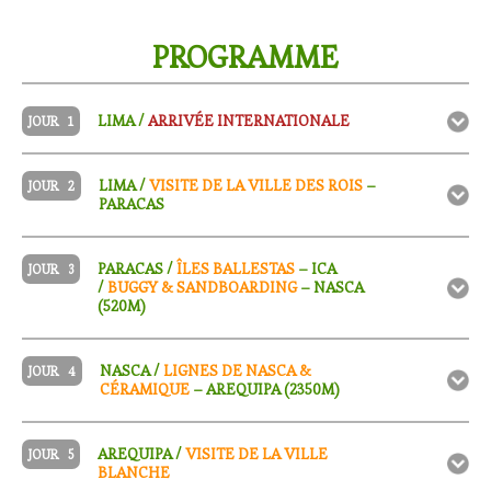
PROGRAMME
LIMA /
ARRIVÉE INTERNATIONALE
JOUR
1
LIMA /
VISITE DE LA VILLE DES ROIS
–
JOUR
2
PARACAS
PARACAS /
ÎLES BALLESTAS
– ICA
JOUR
3
/
BUGGY & SANDBOARDING
– NASCA
(520M)
NASCA /
LIGNES DE NASCA &
JOUR
4
CÉRAMIQUE
– AREQUIPA (2350M)
AREQUIPA /
VISITE DE LA VILLE
JOUR
5
BLANCHE