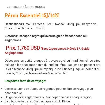
CIRCUITS ÉCONOMIQUES
Pérou Essentiel 15J/14N
Destinations:
Lima – Paracas – Ica – Nasca – Arequipa - Canyon de
Colca – Lac Titicaca – Cusco
Services:
Transport regroupé avec un guide francophone ou
anglophone.
Prix:
1,760 USD
(Base 2 personnes, Hôtels 3*, Guide
Anglophone)
Découvrez en petits groupes à travers ce circuit traditionnel les sites
culturels les plus importants du sud du Pérou. De Lima en passant par
la ville blanche, Arequipa, le mythique lac Titicaca jusqu'au nombril du
monde, Cusco, et le merveilleux Machu Picchu!
Les points forts de ce voyage:
Les excursions en transport regroupé pour rendre ce voyage plus
économique.
Un guide local anglophone ou francophone dans chaque région.
La découverte de la côte pacifique sud du Pérou.