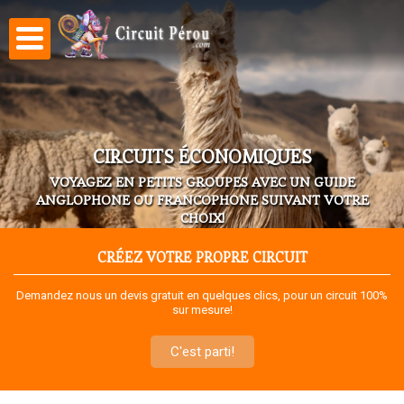
Aller au
contenu
principal
CIRCUITS ÉCONOMIQUES
VOYAGEZ EN PETITS GROUPES AVEC UN GUIDE
ANGLOPHONE OU FRANCOPHONE SUIVANT VOTRE
CHOIX!
CRÉEZ VOTRE PROPRE CIRCUIT
Demandez nous un devis gratuit en quelques clics, pour un circuit 100%
sur mesure!
C'est parti!