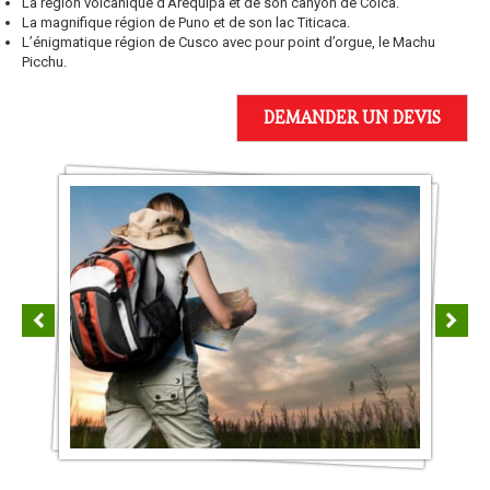
La région volcanique d’Arequipa et de son canyon de Colca.
La magnifique région de Puno et de son lac Titicaca.
L’énigmatique région de Cusco avec pour point d’orgue, le Machu
Picchu.
DEMANDER UN DEVIS