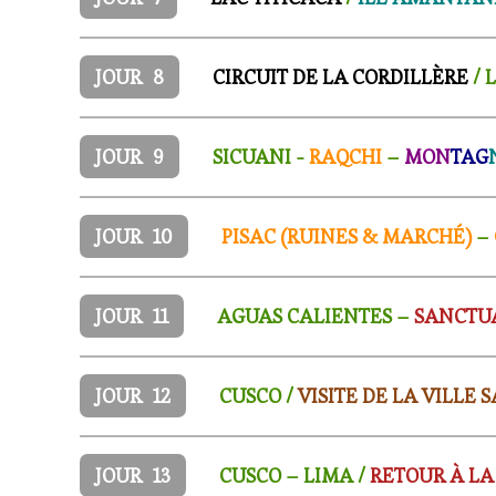
JOUR
8
CIRCUIT DE LA CORDILLÈRE
/ 
JOUR
9
SICUANI -
RAQCHI
–
MON
TAG
JOUR
10
PISAC (RUINES & MARCHÉ)
–
JOUR
11
AGUAS CALIENTES –
SANCTU
JOUR
12
CUSCO /
VISITE DE LA VILLE 
JOUR
13
CUSCO – LIMA /
RETOUR À LA