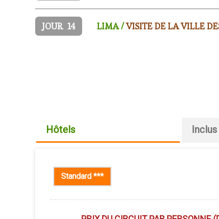
JOUR
14
LIMA /
VISITE DE LA VILLE DE
Hôtels
Inclus
Standard ***
(onglet actif)
PRIX DU CIRCUIT PAR PERSONNE (