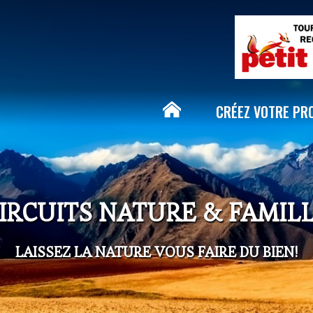
Aller au
contenu
principal
CRÉEZ VOTRE PR
IRCUITS NATURE & FAMIL
LAISSEZ LA NATURE VOUS FAIRE DU BIEN!