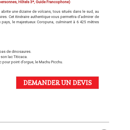
personnes, Hôtels 3*, Guide Francophone)
, abrite une dizaine de volcans, tous situés dans le sud, au
res. Cet itinéraire authentique vous permettra d’admirer de
u pays, le majestueux Coropuna, culminant à 6 425 mètres
 pas de dinosaures.
son lac Titicaca.
 pour point d’orgue, le Machu Picchu.
DEMANDER UN DEVIS